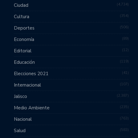
4,734
Ciudad
354
Cultura
506
Deportes
89
Economía
12
Editorial
119
Educación
41
Elecciones 2021
107
Internacional
2,387
Jalisco
235
Medio Ambiente
763
Nacional
583
Salud