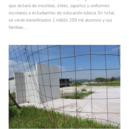
que dotará de mochilas, útiles, zapatos y uniformes
escolares a estudiantes de educación básica. En total,
se verán beneficiados 1 millón 259 mil alumnos y sus
familias,…