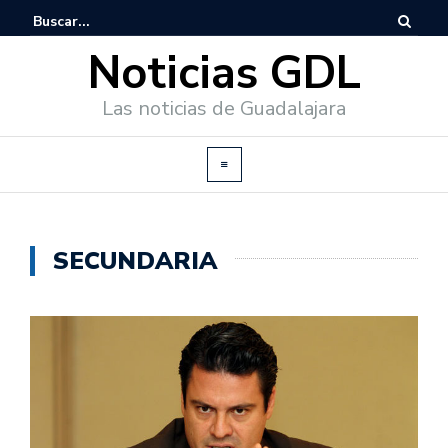
Noticias GDL
Las noticias de Guadalajara
SECUNDARIA