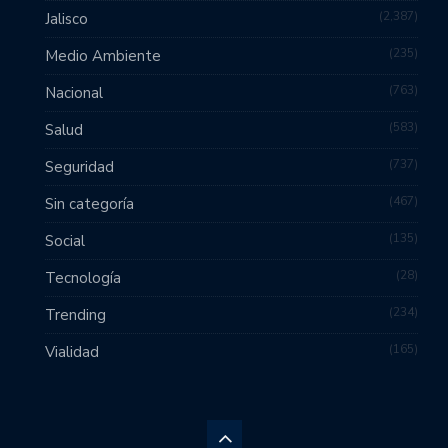
2,387
Jalisco
235
Medio Ambiente
763
Nacional
583
Salud
737
Seguridad
467
Sin categoría
135
Social
28
Tecnología
234
Trending
165
Vialidad