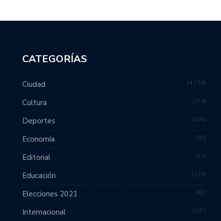
CATEGORÍAS
4,734
Ciudad
354
Cultura
506
Deportes
89
Economía
12
Editorial
119
Educación
41
Elecciones 2021
107
Internacional