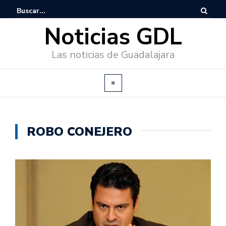
Noticias GDL
Las noticias de Guadalajara
ROBO CONEJERO