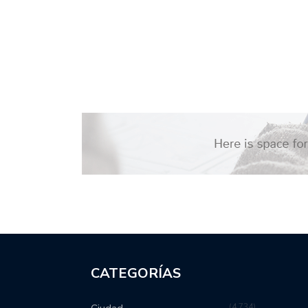
CATEGORÍAS
4,734