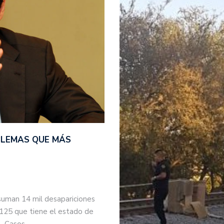
BLEMAS QUE MÁS
suman 14 mil desapariciones
 125 que tiene el estado de
s. Casos…