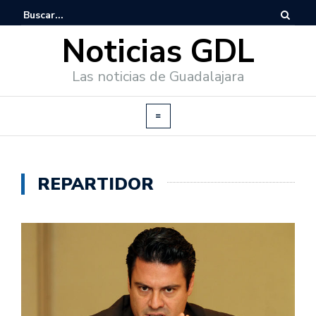
Noticias GDL
Las noticias de Guadalajara
REPARTIDOR