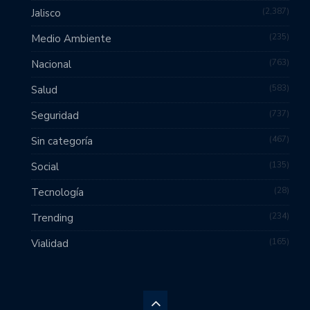
2,387
Jalisco
235
Medio Ambiente
763
Nacional
583
Salud
737
Seguridad
467
Sin categoría
135
Social
28
Tecnología
234
Trending
165
Vialidad