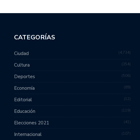
CATEGORÍAS
4,734
Ciudad
354
Cultura
506
Deportes
89
Economía
12
Editorial
119
Educación
41
Elecciones 2021
107
Internacional