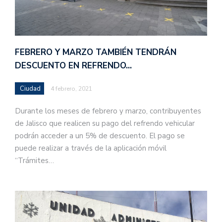
FEBRERO Y MARZO TAMBIÉN TENDRÁN
DESCUENTO EN REFRENDO…
Ciudad
4 febrero, 2021
Durante los meses de febrero y marzo, contribuyentes
de Jalisco que realicen su pago del refrendo vehicular
podrán acceder a un 5% de descuento. El pago se
puede realizar a través de la aplicación móvil
“Trámites…