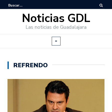
Noticias GDL
Las noticias de Guadalajara
REFRENDO