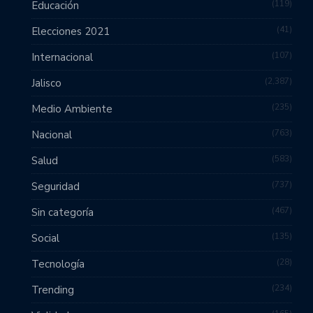
119
Educación
41
Elecciones 2021
107
Internacional
2,387
Jalisco
235
Medio Ambiente
763
Nacional
583
Salud
737
Seguridad
467
Sin categoría
135
Social
28
Tecnología
234
Trending