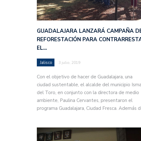
GUADALAJARA LANZARÁ CAMPAÑA D
REFORESTACIÓN PARA CONTRARREST
EL…
Jalisco
3 julio, 2019
Con el objetivo de hacer de Guadalajara, una
ciudad sustentable, el alcalde del municipio Ism
del Toro, en conjunto con la directora de medio
ambiente, Paulina Cervantes, presentaron el
programa Guadalajara, Ciudad Fresca. Además 