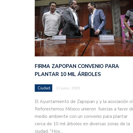
FIRMA ZAPOPAN CONVENIO PARA
PLANTAR 10 MIL ÁRBOLES
Ciudad
12 junio, 2019
El Ayuntamiento de Zapopan y y la asociación civ
Reforestemos México unieron fuerzas a favor d
medio ambiente con un convenio para plantar
cerca de 10 mil árboles en diversas zonas de la
ciudad. "Hoy…