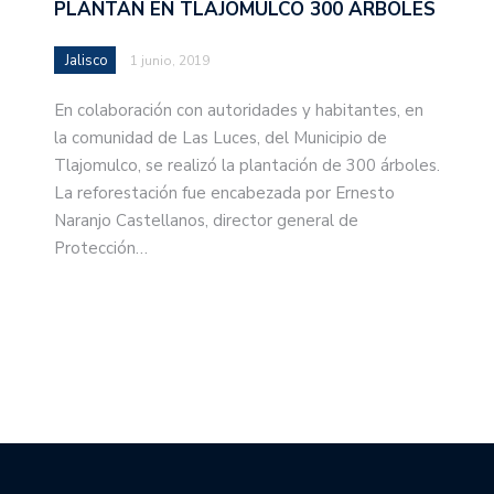
PLANTAN EN TLAJOMULCO 300 ÁRBOLES
Jalisco
1 junio, 2019
En colaboración con autoridades y habitantes, en
la comunidad de Las Luces, del Municipio de
Tlajomulco, se realizó la plantación de 300 árboles.
La reforestación fue encabezada por Ernesto
Naranjo Castellanos, director general de
Protección…