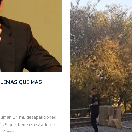
BLEMAS QUE MÁS
suman 14 mil desapariciones
 125 que tiene el estado de
s. Casos…