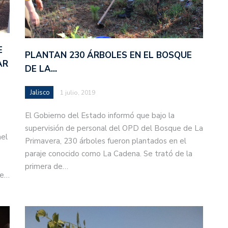
E
PLANTAN 230 ÁRBOLES EN EL BOSQUE
AR
DE LA…
Jalisco
1 julio, 2019
El Gobierno del Estado informó que bajo la
supervisión de personal del OPD del Bosque de La
ael
Primavera, 230 árboles fueron plantados en el
paraje conocido como La Cadena. Se trató de la
primera de…
de…