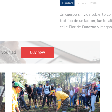
Ciudad
25 abril, 2018
Un cuerpo sin vida cubierto co
trataba de un ladrón, fue locali
calle Flor de Durazno y Magno