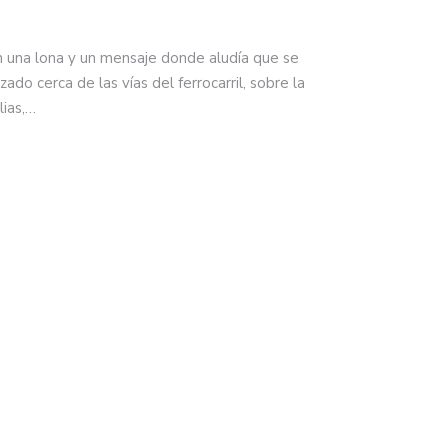
n una lona y un mensaje donde aludía que se
zado cerca de las vías del ferrocarril, sobre la
lias,…