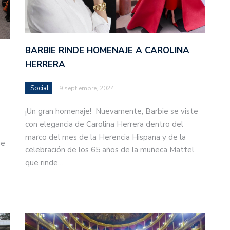
BARBIE RINDE HOMENAJE A CAROLINA
HERRERA
Social
9 septiembre, 2024
¡Un gran homenaje! Nuevamente, Barbie se viste
con elegancia de Carolina Herrera dentro del
marco del mes de la Herencia Hispana y de la
ue
celebración de los 65 años de la muñeca Mattel
que rinde…