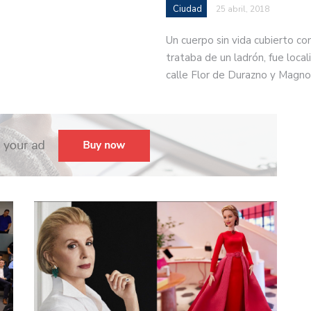
Ciudad
25 abril, 2018
Un cuerpo sin vida cubierto co
trataba de un ladrón, fue locali
calle Flor de Durazno y Magno