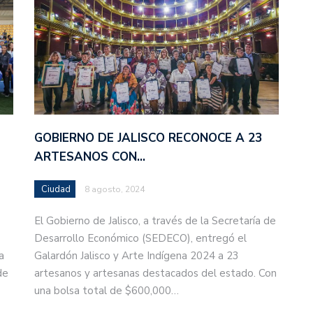
GOBIERNO DE JALISCO RECONOCE A 23
ARTESANOS CON…
Ciudad
8 agosto, 2024
El Gobierno de Jalisco, a través de la Secretaría de
Desarrollo Económico (SEDECO), entregó el
a
Galardón Jalisco y Arte Indígena 2024 a 23
de
artesanos y artesanas destacados del estado. Con
una bolsa total de $600,000…