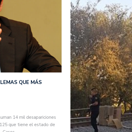
BLEMAS QUE MÁS
suman 14 mil desapariciones
 125 que tiene el estado de
s. Casos…