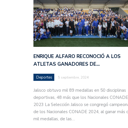
ENRIQUE ALFARO RECONOCIÓ A LOS
ATLETAS GANADORES DE…
Deportes
5 septiembre, 2024
Jalisco obtuvo mil 89 medallas en 50 disciplinas
deportivas, 48 más que los Nacionales CONADE
2023 La Selección Jalisco se congregó campeon
de los Nacionales CONADE 2024, al ganar más 
mil medallas, de las…