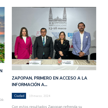
N
ZAPOPAN, PRIMERO EN ACCESO A LA
INFORMACIÓN A…
Ciudad
19 marzo, 2024
co.
Con estos resultados Zapopan refrenda su