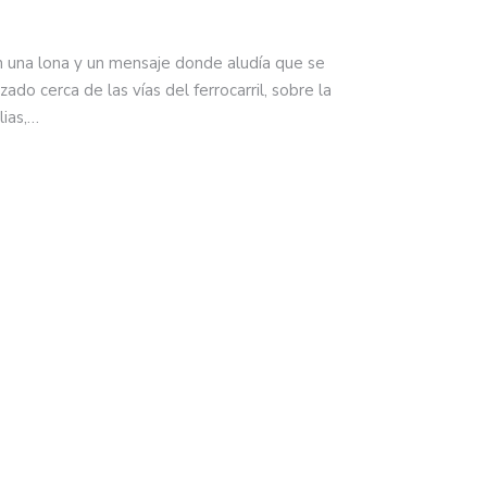
n una lona y un mensaje donde aludía que se
zado cerca de las vías del ferrocarril, sobre la
lias,…