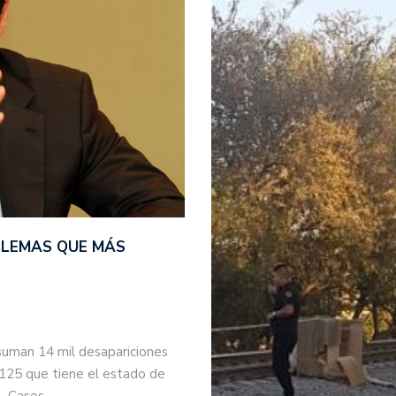
BLEMAS QUE MÁS
suman 14 mil desapariciones
 125 que tiene el estado de
s. Casos…