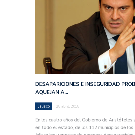
DESAPARICIONES E INSEGURIDAD PRO
AQUEJAN A…
Jalisco
28 abril, 2018
En los cuatro años del Gobierno de Aristóteles 
en todo el estado, de los 112 municipios de los
Jalisco hay reportes de personas desaparecida