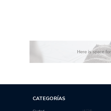
CATEGORÍAS
4,734