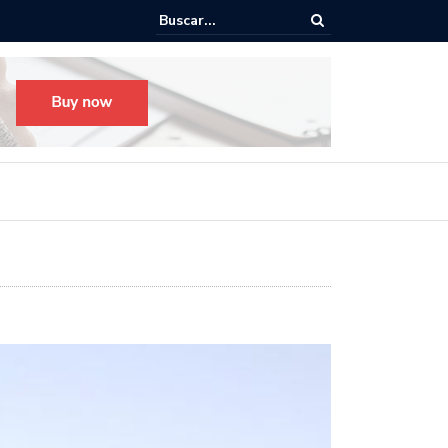
Todo listo para el Festival Desfile Día de Muertos 2025 en