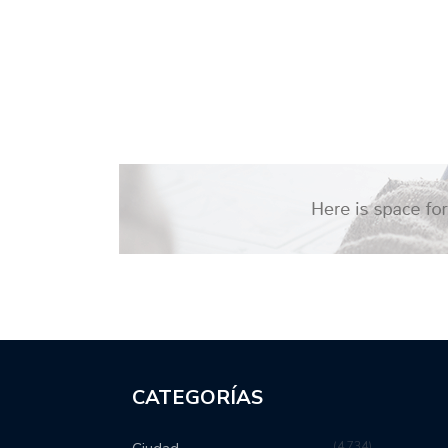
CATEGORÍAS
4,734