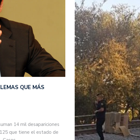
BLEMAS QUE MÁS
suman 14 mil desapariciones
 125 que tiene el estado de
s. Casos…