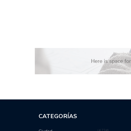
CATEGORÍAS
4,734