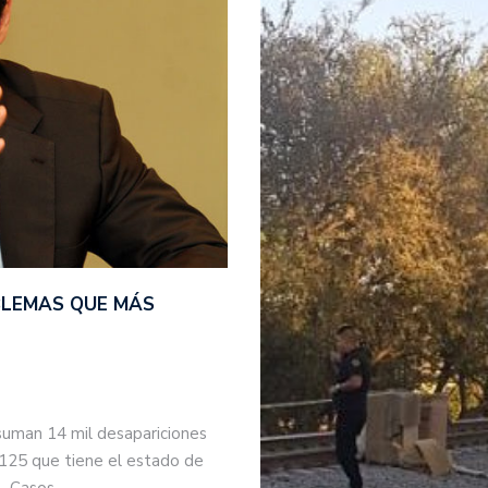
BLEMAS QUE MÁS
suman 14 mil desapariciones
 125 que tiene el estado de
s. Casos…