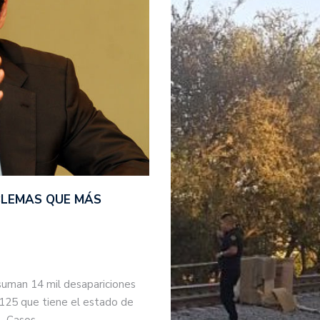
BLEMAS QUE MÁS
suman 14 mil desapariciones
 125 que tiene el estado de
s. Casos…