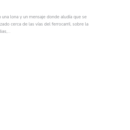
n una lona y un mensaje donde aludía que se
zado cerca de las vías del ferrocarril, sobre la
lias,…