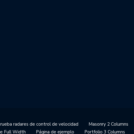
prueba radares de control de velocidad
Masonry 2 Columns
e Full Width
Página de ejemplo
Portfolio 3 Columns