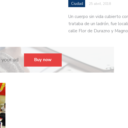
Ciudad
25 abril, 2018
Un cuerpo sin vida cubierto co
trataba de un ladrón, fue locali
calle Flor de Durazno y Magno