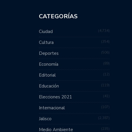
CATEGORÍAS
4,734
Ciudad
354
Cultura
506
Deportes
89
Economía
12
Editorial
119
Educación
41
Elecciones 2021
107
Internacional
2,387
Jalisco
235
Medio Ambiente