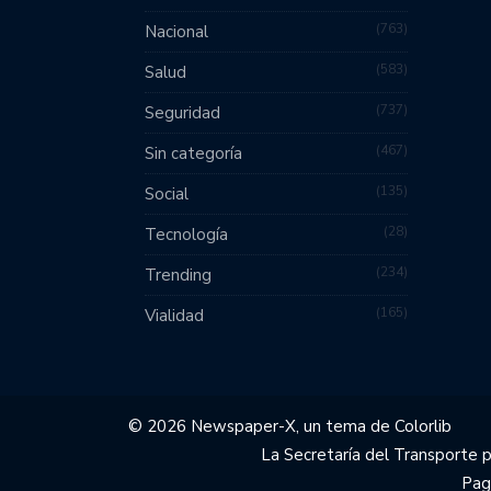
763
Nacional
583
Salud
737
Seguridad
467
Sin categoría
135
Social
28
Tecnología
234
Trending
165
Vialidad
© 2026 Newspaper-X, un tema de
Colorlib
La Secretaría del Transporte 
Pag