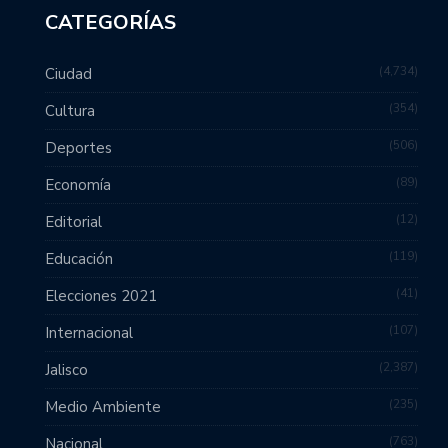
CATEGORÍAS
4,734
Ciudad
354
Cultura
506
Deportes
89
Economía
12
Editorial
119
Educación
41
Elecciones 2021
107
Internacional
2,387
Jalisco
235
Medio Ambiente
763
Nacional