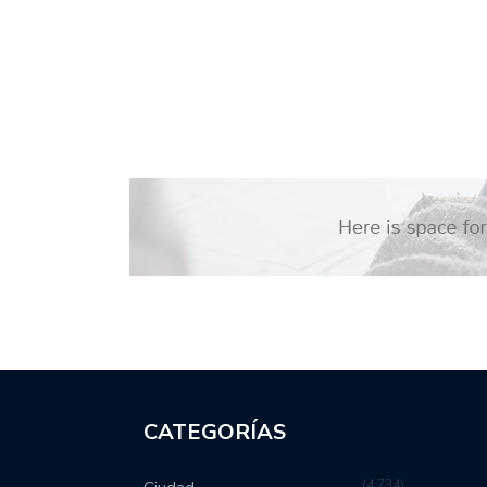
CATEGORÍAS
4,734