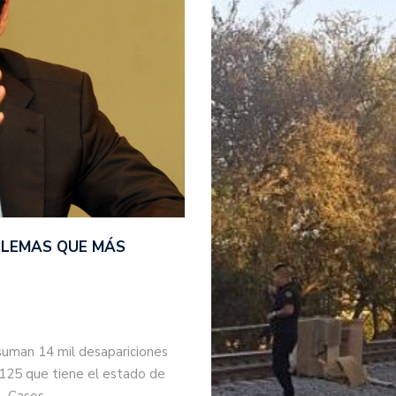
BLEMAS QUE MÁS
suman 14 mil desapariciones
 125 que tiene el estado de
s. Casos…