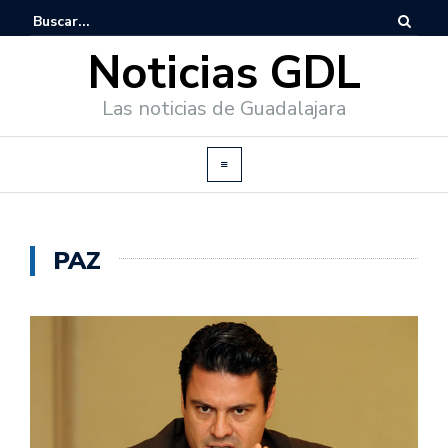
Noticias GDL
Las noticias de Guadalajara
PAZ