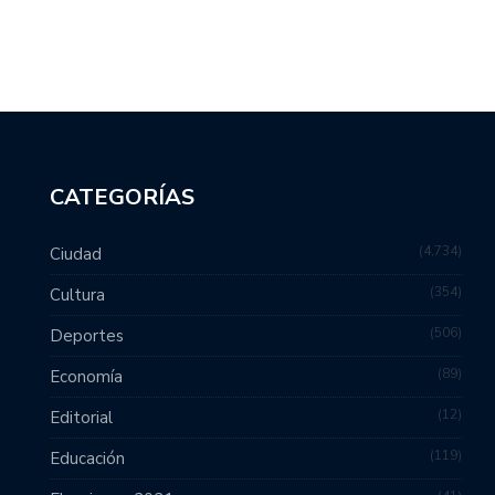
CATEGORÍAS
4,734
Ciudad
354
Cultura
506
Deportes
89
Economía
12
Editorial
119
Educación