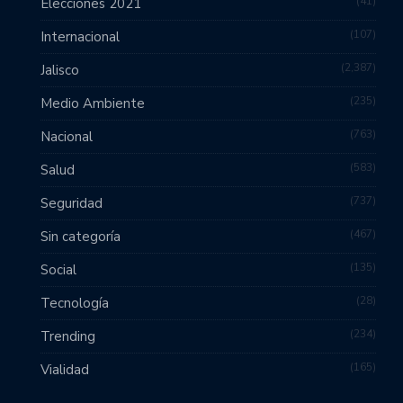
41
Elecciones 2021
107
Internacional
2,387
Jalisco
235
Medio Ambiente
763
Nacional
583
Salud
737
Seguridad
467
Sin categoría
135
Social
28
Tecnología
234
Trending
165
Vialidad