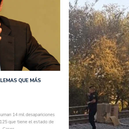
BLEMAS QUE MÁS
suman 14 mil desapariciones
 125 que tiene el estado de
s. Casos…