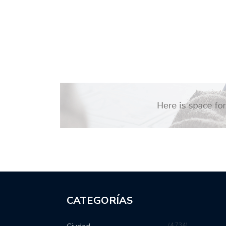
CATEGORÍAS
4,734