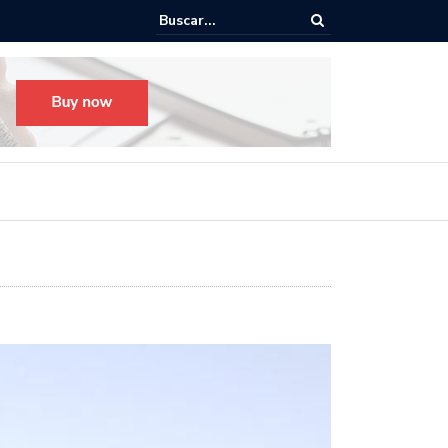
Todo listo para el Festival Desfile Día de Muertos 2025 en