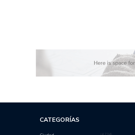
CATEGORÍAS
4,734