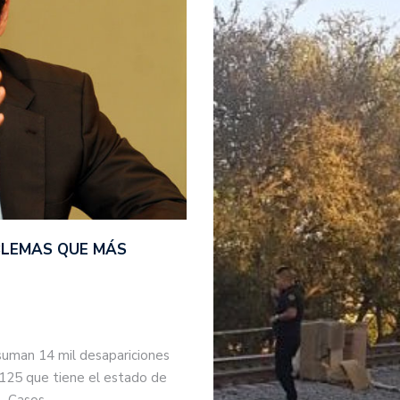
BLEMAS QUE MÁS
suman 14 mil desapariciones
 125 que tiene el estado de
s. Casos…