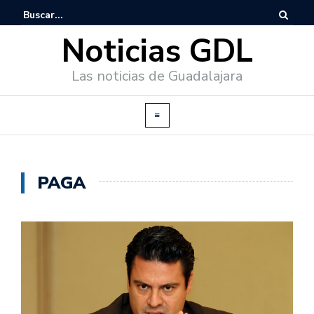
Noticias GDL
Las noticias de Guadalajara
PAGA