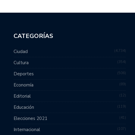
CATEGORÍAS
4,734
Ciudad
354
Cultura
506
Deportes
89
Economía
12
Editorial
119
Educación
41
Elecciones 2021
107
Internacional