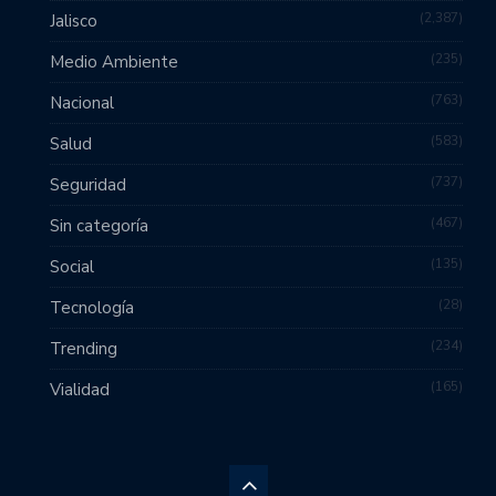
2,387
Jalisco
235
Medio Ambiente
763
Nacional
583
Salud
737
Seguridad
467
Sin categoría
135
Social
28
Tecnología
234
Trending
165
Vialidad