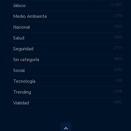
2,387
Jalisco
235
Medio Ambiente
763
Nacional
583
Salud
737
Seguridad
467
Sin categoría
135
Social
28
Tecnología
234
Trending
165
Vialidad