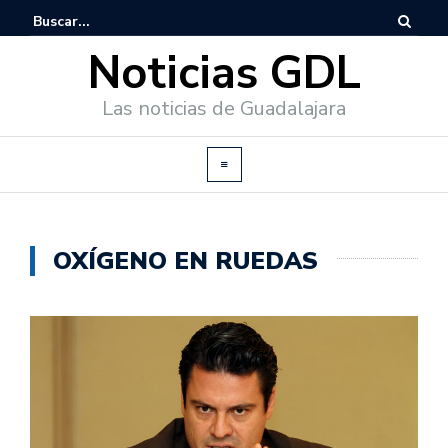
Noticias GDL
Las noticias de Guadalajara
OXÍGENO EN RUEDAS