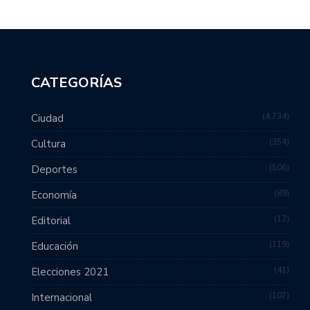
CATEGORÍAS
4,734
Ciudad
354
Cultura
506
Deportes
89
Economía
12
Editorial
119
Educación
41
Elecciones 2021
107
Internacional