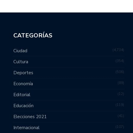
CATEGORÍAS
4,734
Ciudad
354
Cultura
506
Deportes
89
Economía
12
Editorial
119
Educación
41
Elecciones 2021
107
Internacional