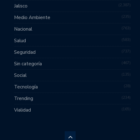
2,387
Jalisco
235
Medio Ambiente
763
Nacional
583
Salud
737
Seguridad
467
Sin categoría
135
Social
28
Tecnología
234
Trending
165
Vialidad