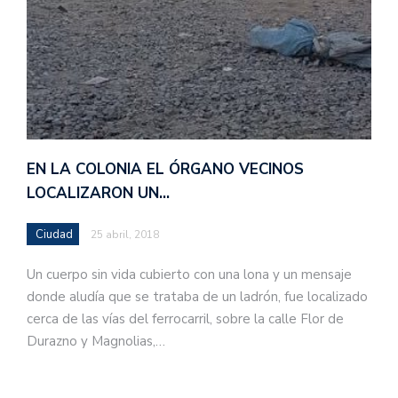
EN LA COLONIA EL ÓRGANO VECINOS
LOCALIZARON UN…
Ciudad
25 abril, 2018
Un cuerpo sin vida cubierto con una lona y un mensaje
donde aludía que se trataba de un ladrón, fue localizado
cerca de las vías del ferrocarril, sobre la calle Flor de
Durazno y Magnolias,…