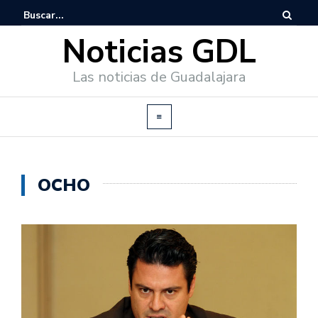
Noticias GDL
Las noticias de Guadalajara
OCHO