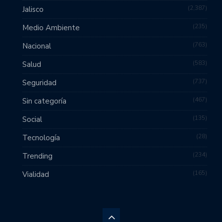
2,387
Jalisco
235
Medio Ambiente
763
Nacional
583
Salud
737
Seguridad
467
Sin categoría
135
Social
28
Tecnología
234
Trending
165
Vialidad