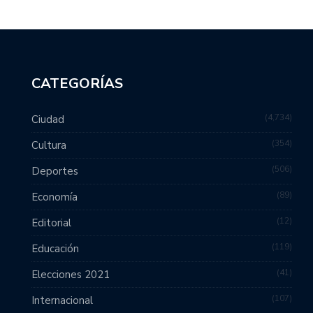
CATEGORÍAS
4,734
Ciudad
354
Cultura
506
Deportes
89
Economía
12
Editorial
119
Educación
41
Elecciones 2021
107
Internacional