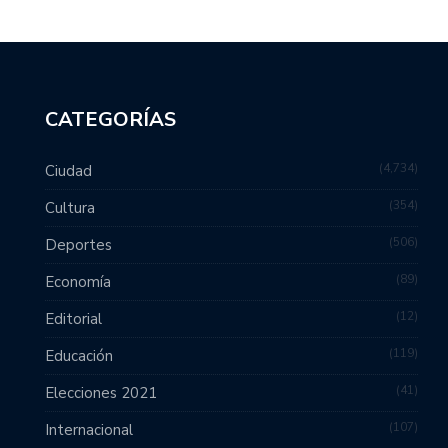
CATEGORÍAS
4,734
Ciudad
354
Cultura
506
Deportes
89
Economía
12
Editorial
119
Educación
41
Elecciones 2021
107
Internacional