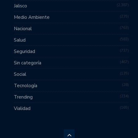
2,387
Jalisco
235
Medio Ambiente
763
Nacional
583
Salud
737
Seguridad
467
Sin categoría
135
Social
28
Tecnología
234
Trending
165
Vialidad