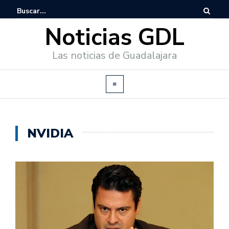
Noticias GDL
Las noticias de Guadalajara
NVIDIA