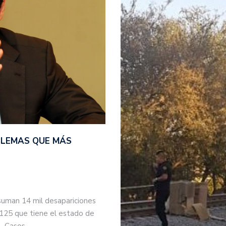
BLEMAS QUE MÁS
suman 14 mil desapariciones
 125 que tiene el estado de
s. Casos…