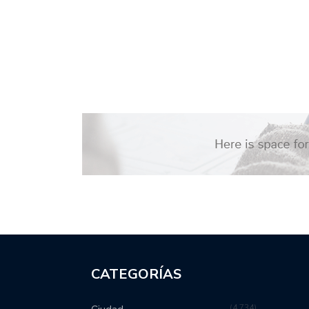
CATEGORÍAS
4,734