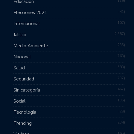
119
Educación
41
Elecciones 2021
107
Internacional
2,387
Jalisco
235
Medio Ambiente
763
Nacional
583
Salud
737
Seguridad
467
Sin categoría
135
Social
28
Tecnología
234
Trending
165