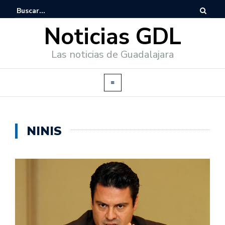
Noticias GDL
Las noticias de Guadalajara
NINIS