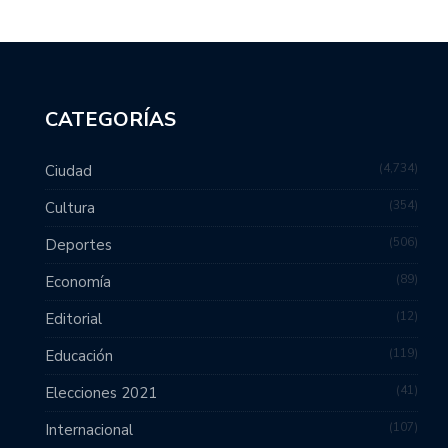
CATEGORÍAS
4,734
Ciudad
354
Cultura
506
Deportes
89
Economía
12
Editorial
119
Educación
41
Elecciones 2021
107
Internacional