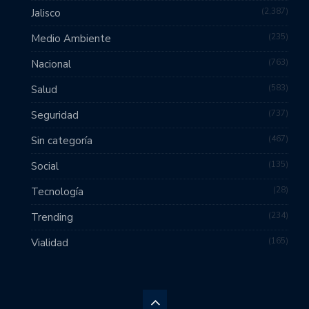
2,387
Jalisco
235
Medio Ambiente
763
Nacional
583
Salud
737
Seguridad
467
Sin categoría
135
Social
28
Tecnología
234
Trending
165
Vialidad