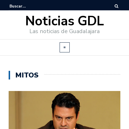
Noticias GDL
Las noticias de Guadalajara
MITOS