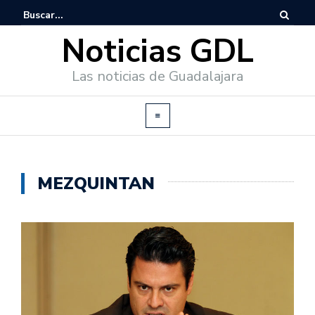
Noticias GDL
Las noticias de Guadalajara
MEZQUINTAN