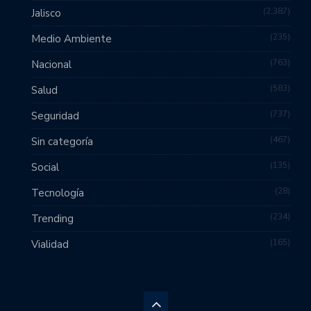
2,387
Jalisco
235
Medio Ambiente
763
Nacional
583
Salud
737
Seguridad
467
Sin categoría
135
Social
28
Tecnología
234
Trending
165
Vialidad