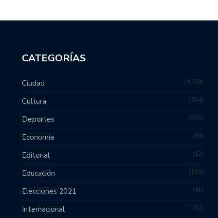
CATEGORÍAS
4,734
Ciudad
354
Cultura
506
Deportes
89
Economía
12
Editorial
119
Educación
41
Elecciones 2021
107
Internacional