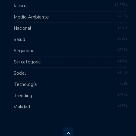
2,387
Jalisco
235
Medio Ambiente
763
Nacional
583
Salud
737
Seguridad
467
Sin categoría
135
Social
28
Tecnología
234
Trending
165
Vialidad