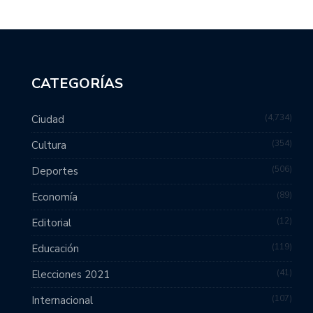
CATEGORÍAS
4,734
Ciudad
354
Cultura
506
Deportes
89
Economía
12
Editorial
119
Educación
41
Elecciones 2021
107
Internacional