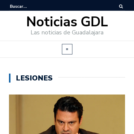
Noticias GDL
Las noticias de Guadalajara
LESIONES