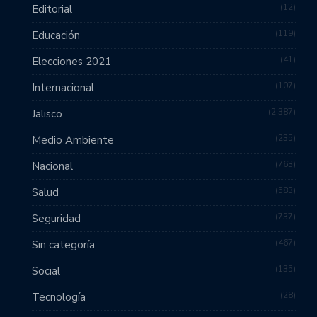
12
Editorial
119
Educación
41
Elecciones 2021
107
Internacional
2,387
Jalisco
235
Medio Ambiente
763
Nacional
583
Salud
737
Seguridad
467
Sin categoría
135
Social
28
Tecnología