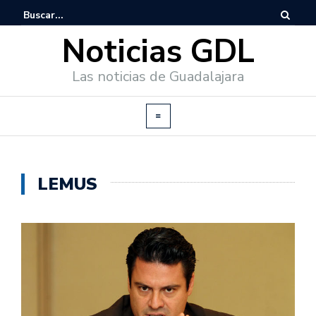
Noticias GDL
Las noticias de Guadalajara
LEMUS