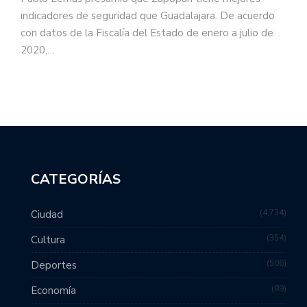
indicadores de seguridad que Guadalajara. De acuerdo
con datos de la Fiscalía del Estado de enero a julio de
2020,…
CATEGORÍAS
4,734
Ciudad
354
Cultura
506
Deportes
89
Economía