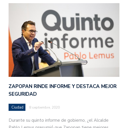
ZAPOPAN RINDE INFORME Y DESTACA MEJOR
SEGURIDAD
Ciudad
8 septiembre, 2020
Durante su quinto informe de gobierno, ¿el Alcalde
Pablo Lemus presumió que Zapopan tiene mejores