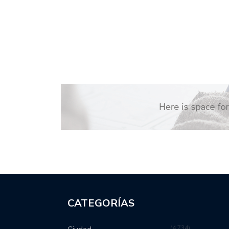
CATEGORÍAS
4,734