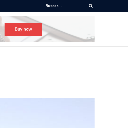
Todo listo para el Festival Desfile Día de Muertos 2025 en