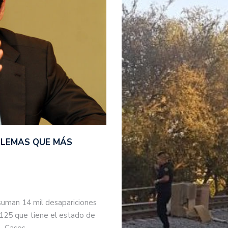
BLEMAS QUE MÁS
suman 14 mil desapariciones
 125 que tiene el estado de
s. Casos…