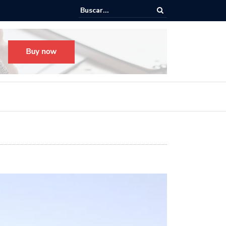
Todo listo para el Festival Desfile Día de Muertos 2025 en