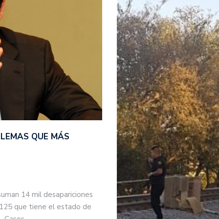
BLEMAS QUE MÁS
suman 14 mil desapariciones
 125 que tiene el estado de
s. Casos…