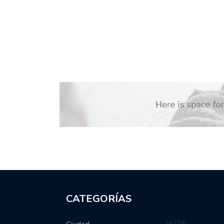
CATEGORÍAS
4,734