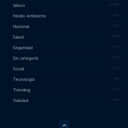
2,387
Jalisco
235
Medio Ambiente
763
Nacional
583
Salud
737
Seguridad
467
Sin categoría
135
Social
28
Tecnología
234
Trending
165
Vialidad