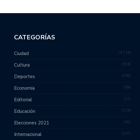
CATEGORÍAS
4,734
Ciudad
354
Cultura
506
Deportes
89
Economía
12
Editorial
119
Educación
41
Elecciones 2021
107
Internacional