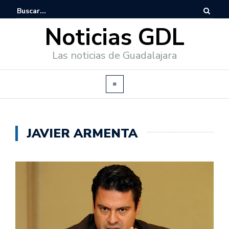
Noticias GDL
Las noticias de Guadalajara
JAVIER ARMENTA