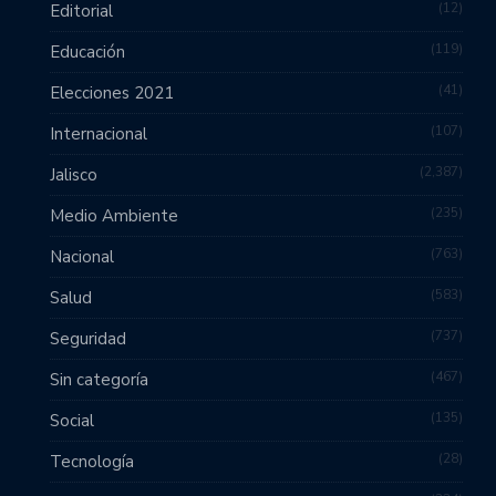
12
Editorial
119
Educación
41
Elecciones 2021
107
Internacional
2,387
Jalisco
235
Medio Ambiente
763
Nacional
583
Salud
737
Seguridad
467
Sin categoría
135
Social
28
Tecnología