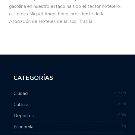
gasolina en nuestro estado ha sido el sector hotelero,
así lo dijo Miguel Ángel Fong, presidente de la
Asociación de Hoteles de Jalisco. Tras la…
CATEGORÍAS
4,734
Ciudad
354
Cultura
506
Deportes
89
Economía