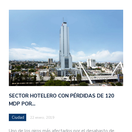
SECTOR HOTELERO CON PÉRDIDAS DE 120
MDP POR…
Ciudad
22 enero, 2019
Uno de los giros más afectados por el desabasto de