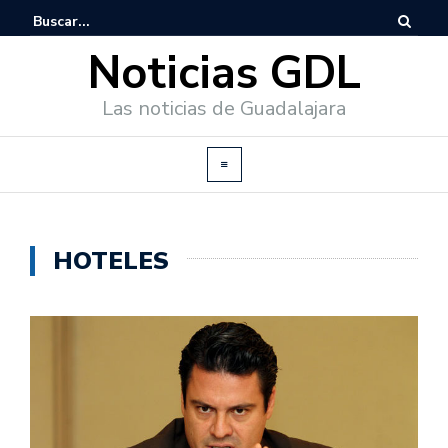
Noticias GDL
Las noticias de Guadalajara
HOTELES