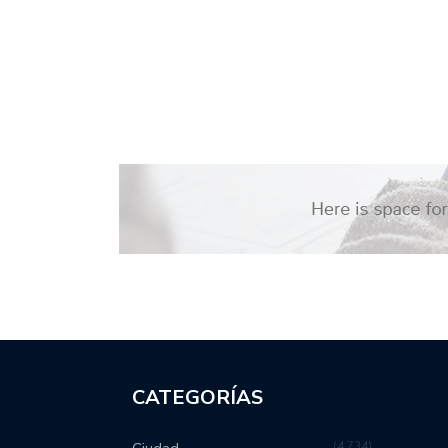
CATEGORÍAS
4,734