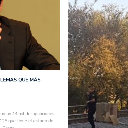
BLEMAS QUE MÁS
suman 14 mil desapariciones
 125 que tiene el estado de
s. Casos…