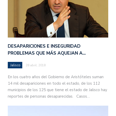
DESAPARICIONES E INSEGURIDAD
PROBLEMAS QUE MÁS AQUEJAN A…
Jalisco
28 abril, 2018
En los cuatro años del Gobierno de Aristóteles suman
14 mil desapariciones en todo el estado, de los 112
municipios de los 125 que tiene el estado de Jalisco hay
reportes de personas desaparecidas. Casos…