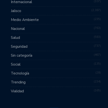
107
Internacional
2,387
Jalisco
235
Medio Ambiente
763
Nacional
583
Salud
737
Seguridad
467
Sin categoría
135
Social
28
Tecnología
234
Trending
165
Vialidad