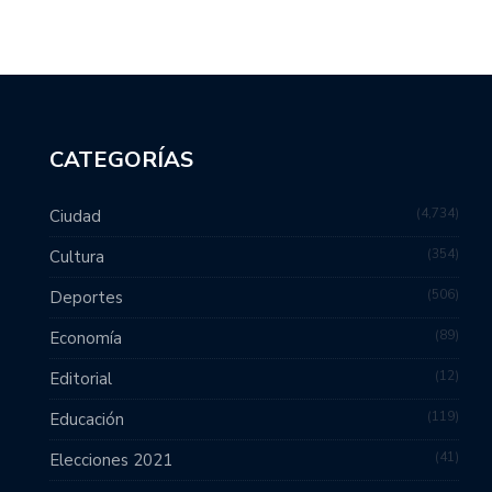
CATEGORÍAS
4,734
Ciudad
354
Cultura
506
Deportes
89
Economía
12
Editorial
119
Educación
41
Elecciones 2021