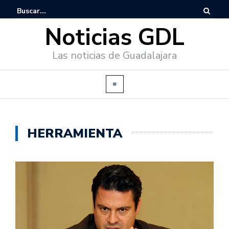
Noticias GDL
Las noticias de Guadalajara
HERRAMIENTA