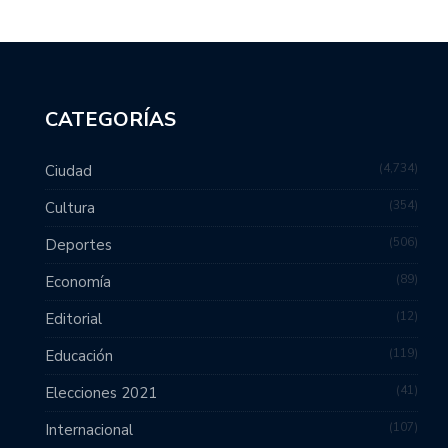
CATEGORÍAS
4,734
Ciudad
354
Cultura
506
Deportes
89
Economía
12
Editorial
119
Educación
41
Elecciones 2021
107
Internacional