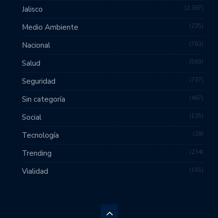
2,387
Jalisco
235
Medio Ambiente
763
Nacional
583
Salud
737
Seguridad
467
Sin categoría
135
Social
28
Tecnología
234
Trending
165
Vialidad