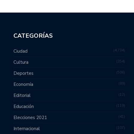
CATEGORÍAS
4,734
Ciudad
354
Cultura
506
Deportes
89
Economía
12
Editorial
119
Educación
41
Elecciones 2021
107
Internacional