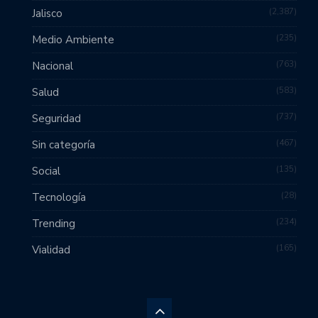
2,387
Jalisco
235
Medio Ambiente
763
Nacional
583
Salud
737
Seguridad
467
Sin categoría
135
Social
28
Tecnología
234
Trending
165
Vialidad