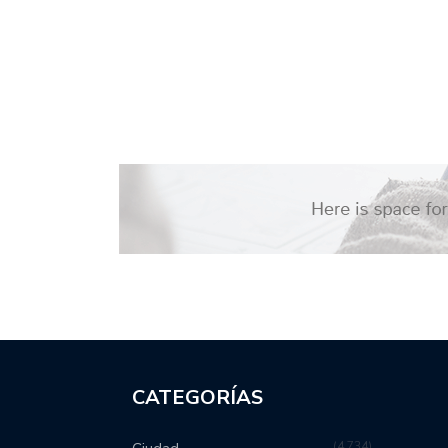
CATEGORÍAS
4,734