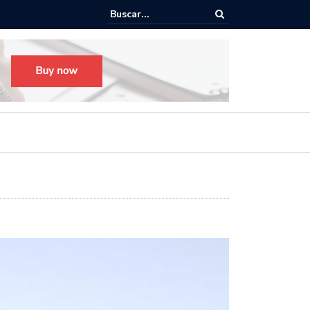
cha
Todo listo para el Festival Desfile Día de Muertos 