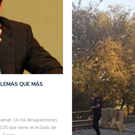
BLEMAS QUE MÁS
suman 14 mil desapariciones
 125 que tiene el estado de
s. Casos…