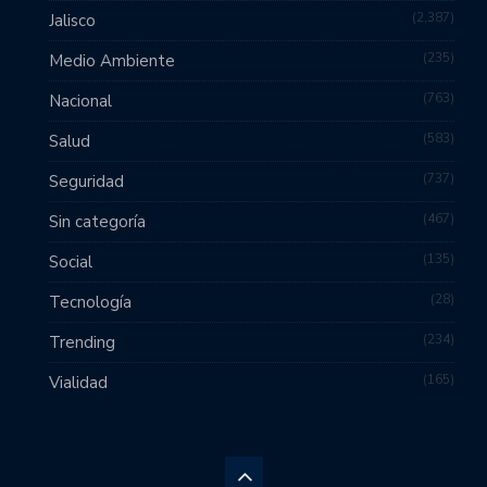
2,387
Jalisco
235
Medio Ambiente
763
Nacional
583
Salud
737
Seguridad
467
Sin categoría
135
Social
28
Tecnología
234
Trending
165
Vialidad