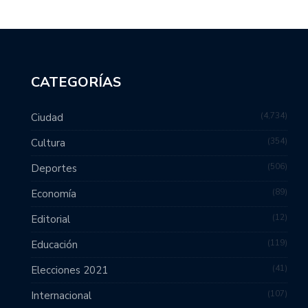
CATEGORÍAS
4,734
Ciudad
354
Cultura
506
Deportes
89
Economía
12
Editorial
119
Educación
41
Elecciones 2021
107
Internacional