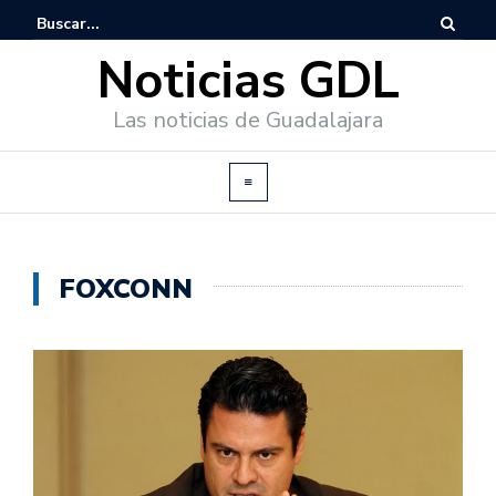
Noticias GDL
Las noticias de Guadalajara
FOXCONN