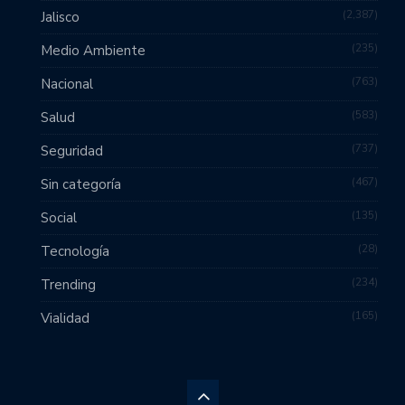
2,387
Jalisco
235
Medio Ambiente
763
Nacional
583
Salud
737
Seguridad
467
Sin categoría
135
Social
28
Tecnología
234
Trending
165
Vialidad