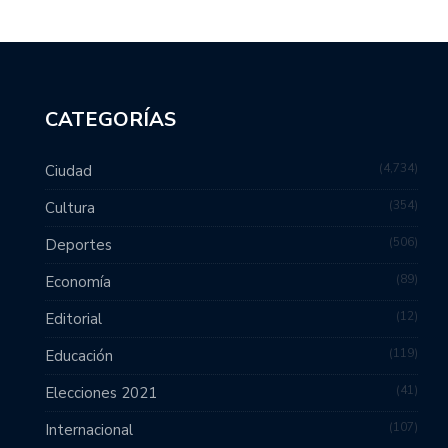
CATEGORÍAS
4,734
Ciudad
354
Cultura
506
Deportes
89
Economía
12
Editorial
119
Educación
41
Elecciones 2021
107
Internacional