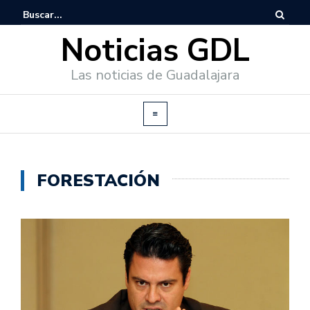
Noticias GDL
Las noticias de Guadalajara
FORESTACIÓN