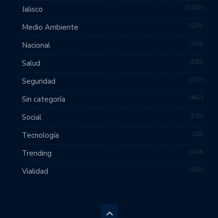
2,387
Jalisco
235
Medio Ambiente
763
Nacional
583
Salud
737
Seguridad
467
Sin categoría
135
Social
28
Tecnología
234
Trending
165
Vialidad