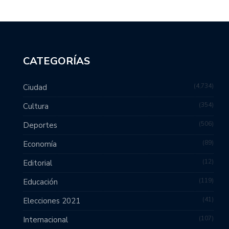
CATEGORÍAS
4,734
Ciudad
354
Cultura
506
Deportes
89
Economía
12
Editorial
119
Educación
41
Elecciones 2021
107
Internacional