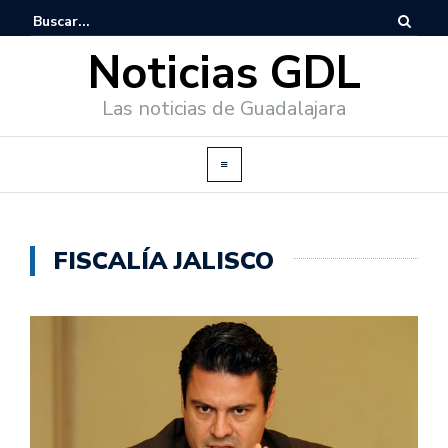
Noticias GDL
Las noticias de Guadalajara
FISCALÍA JALISCO