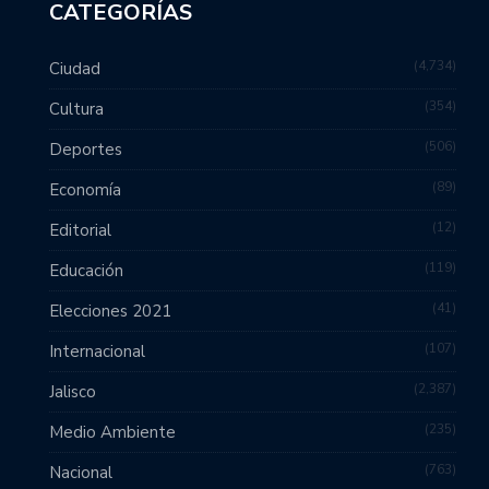
CATEGORÍAS
4,734
Ciudad
354
Cultura
506
Deportes
89
Economía
12
Editorial
119
Educación
41
Elecciones 2021
107
Internacional
2,387
Jalisco
235
Medio Ambiente
763
Nacional