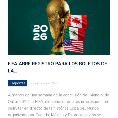
FIFA ABRE REGISTRO PARA LOS BOLETOS DE
LA…
Deportes
22 diciembre, 2022
A menos de una semana de la conclusión del Mundial de
Qatar 2022, la FIFA, dio conocer que los interesados en
disfrutar en directo de la histórica Copa del Mundo
organizada por Canadá, México y Estados Unidos se…