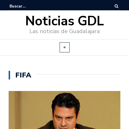
Noticias GDL
Las noticias de Guadalajara
FIFA