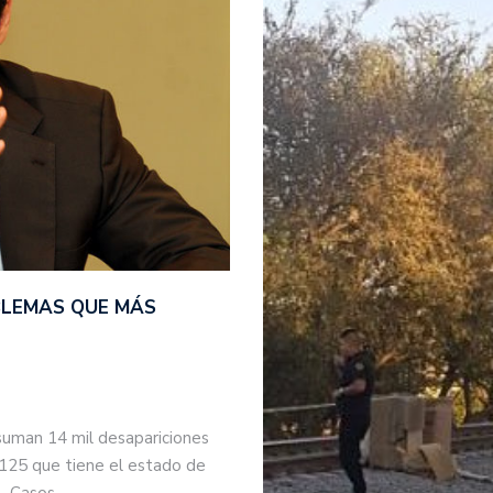
BLEMAS QUE MÁS
suman 14 mil desapariciones
 125 que tiene el estado de
s. Casos…