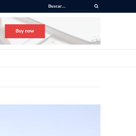
Todo listo para el Festival Desfile Día de Muertos 2025 en