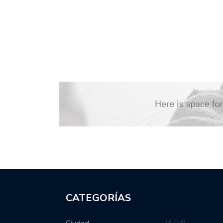
CATEGORÍAS
4,734