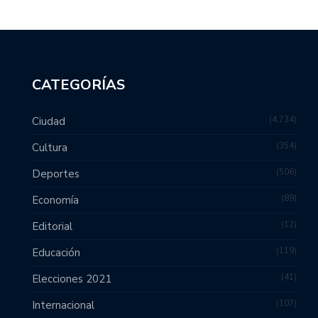
CATEGORÍAS
4,734
Ciudad
354
Cultura
506
Deportes
89
Economía
12
Editorial
119
Educación
41
Elecciones 2021
107
Internacional