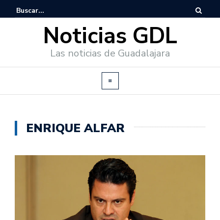
Noticias GDL
Las noticias de Guadalajara
ENRIQUE ALFAR