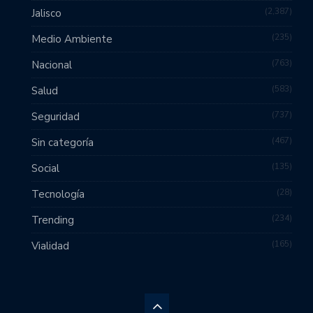
2,387
Jalisco
235
Medio Ambiente
763
Nacional
583
Salud
737
Seguridad
467
Sin categoría
135
Social
28
Tecnología
234
Trending
165
Vialidad