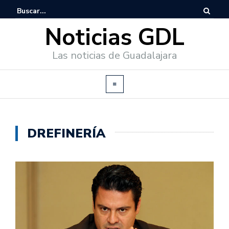
Noticias GDL
Las noticias de Guadalajara
DREFINERÍA