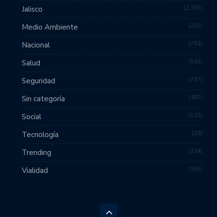
2,387
Jalisco
235
Medio Ambiente
763
Nacional
583
Salud
737
Seguridad
467
Sin categoría
135
Social
28
Tecnología
234
Trending
165
Vialidad