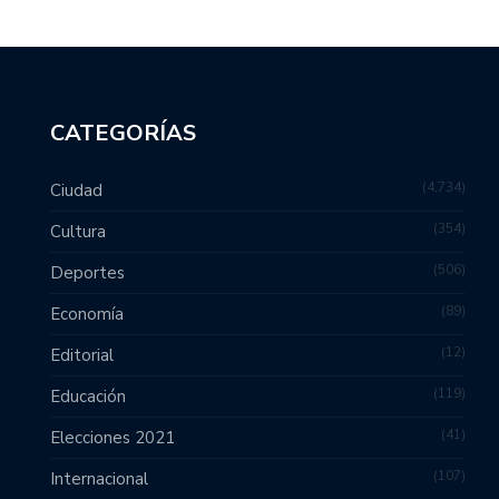
CATEGORÍAS
4,734
Ciudad
354
Cultura
506
Deportes
89
Economía
12
Editorial
119
Educación
41
Elecciones 2021
107
Internacional