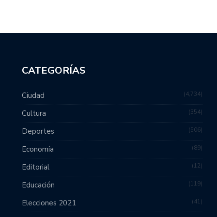
CATEGORÍAS
4,734
Ciudad
354
Cultura
506
Deportes
89
Economía
12
Editorial
119
Educación
41
Elecciones 2021