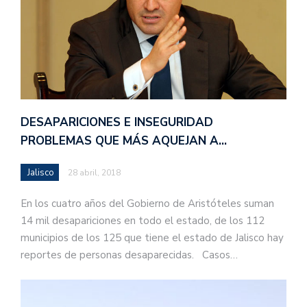
DESAPARICIONES E INSEGURIDAD
PROBLEMAS QUE MÁS AQUEJAN A…
Jalisco
28 abril, 2018
En los cuatro años del Gobierno de Aristóteles suman
14 mil desapariciones en todo el estado, de los 112
municipios de los 125 que tiene el estado de Jalisco hay
reportes de personas desaparecidas. Casos…