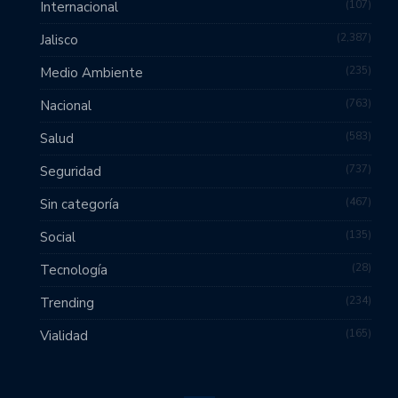
107
Internacional
2,387
Jalisco
235
Medio Ambiente
763
Nacional
583
Salud
737
Seguridad
467
Sin categoría
135
Social
28
Tecnología
234
Trending
165
Vialidad