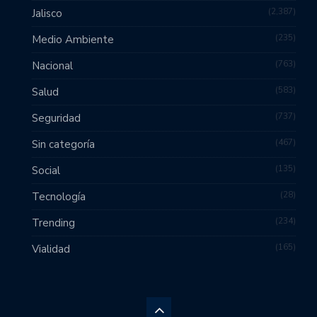
2,387
Jalisco
235
Medio Ambiente
763
Nacional
583
Salud
737
Seguridad
467
Sin categoría
135
Social
28
Tecnología
234
Trending
165
Vialidad