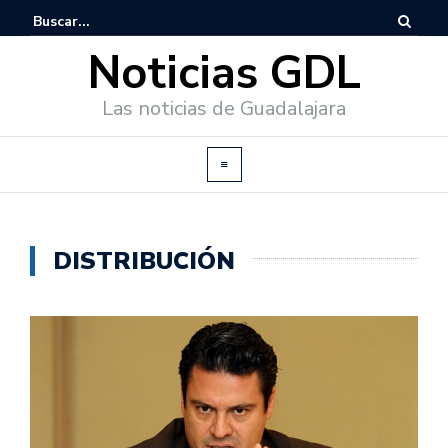
Noticias GDL
Las noticias de Guadalajara
DISTRIBUCIÓN