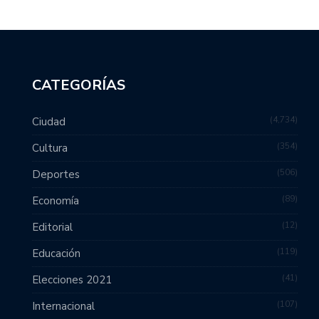
CATEGORÍAS
4,734
Ciudad
354
Cultura
506
Deportes
89
Economía
12
Editorial
119
Educación
41
Elecciones 2021
107
Internacional