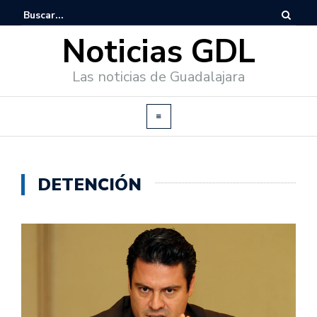
Noticias GDL
Las noticias de Guadalajara
DETENCIÓN