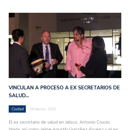
VINCULAN A PROCESO A EX SECRETARIOS DE
SALUD…
Ciudad
26 febrero, 2020
El ex secretario de salud en Jalisco, Antonio Cruces
Mada, así como Jaime Agustín González Álvarez y el ex