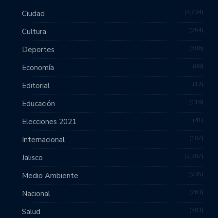
4,734
Ciudad
354
Cultura
506
Deportes
89
Economía
12
Editorial
119
Educación
41
Elecciones 2021
107
Internacional
2,387
Jalisco
235
Medio Ambiente
763
Nacional
583
Salud