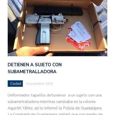
DETIENEN A SUJETO CON
SUBAMETRALLADORA
Ciudad
6 noviembre, 2019
Uniformados tapatíos detuvieron a un sujeto con una
subametralladora mientras caminaba en la colonia
Agustín Yáñez, así lo informó la Policía de Guadalajara.
La Comisaría de Guadalajara, señaló que por medio de