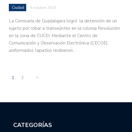
Ciudad
9 octubre, 2019
La Comisaría de Guadalajara logró la detención de un
sujeto por robar a transeúntes en la colonia Revolución
en la zona de CUCEI. Mediante el Centro de
Comunicación y Observación Electrónica (CECOE),
uniformados tapatíos recibieron…
1
2
CATEGORÍAS