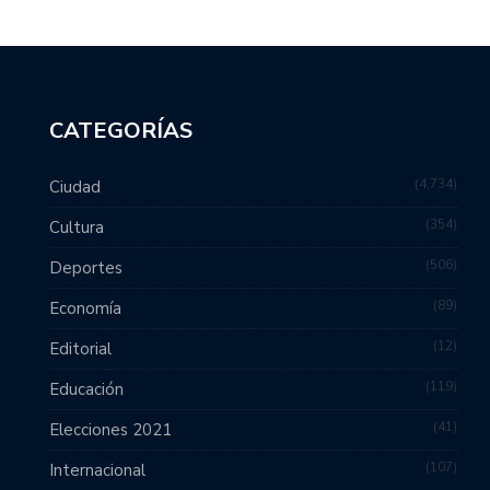
CATEGORÍAS
4,734
Ciudad
354
Cultura
506
Deportes
89
Economía
12
Editorial
119
Educación
41
Elecciones 2021
107
Internacional