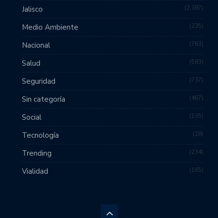
2,387
Jalisco
235
Medio Ambiente
763
Nacional
583
Salud
737
Seguridad
467
Sin categoría
135
Social
28
Tecnología
234
Trending
165
Vialidad