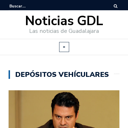
Noticias GDL
Las noticias de Guadalajara
DEPÓSITOS VEHÍCULARES