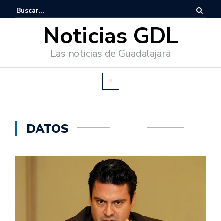
Noticias GDL
Las noticias de Guadalajara
DATOS