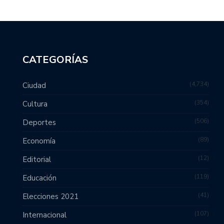
CATEGORÍAS
4,734
Ciudad
354
Cultura
506
Deportes
89
Economía
12
Editorial
119
Educación
41
Elecciones 2021
107
Internacional