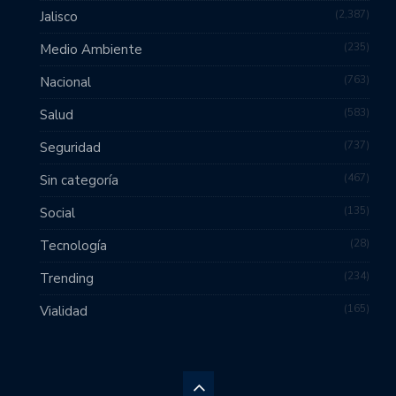
2,387
Jalisco
235
Medio Ambiente
763
Nacional
583
Salud
737
Seguridad
467
Sin categoría
135
Social
28
Tecnología
234
Trending
165
Vialidad