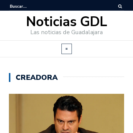
Noticias GDL
Las noticias de Guadalajara
CREADORA