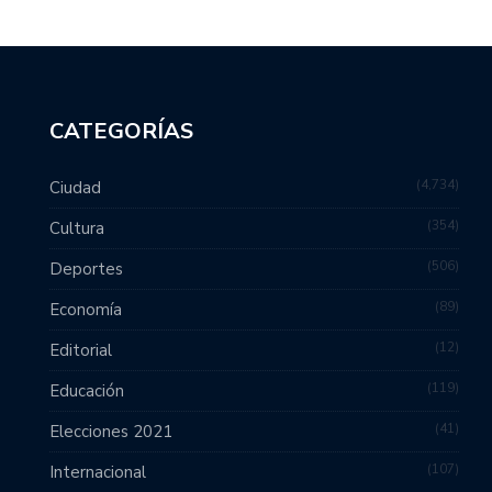
CATEGORÍAS
4,734
Ciudad
354
Cultura
506
Deportes
89
Economía
12
Editorial
119
Educación
41
Elecciones 2021
107
Internacional