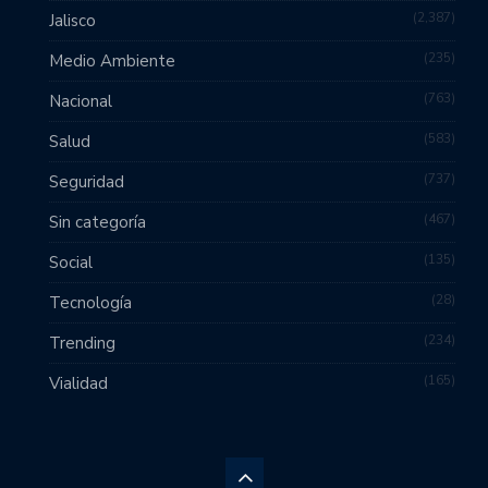
2,387
Jalisco
235
Medio Ambiente
763
Nacional
583
Salud
737
Seguridad
467
Sin categoría
135
Social
28
Tecnología
234
Trending
165
Vialidad