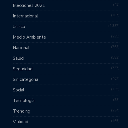
41
Elecciones 2021
107
Internacional
2,387
Jalisco
235
Medio Ambiente
763
Nacional
583
Salud
737
Seguridad
467
Sin categoría
135
Social
28
Tecnología
234
Trending
165
Vialidad